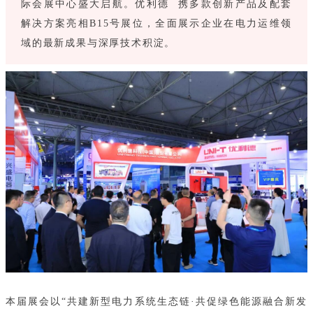
际会展中心盛大启航。
优利德
携多款创新产品及配套
解决方案亮相B15号展位，全面展示企业在电力运维领
域的最新成果与深厚技术积淀。
本届展会以“共建新型电力系统生态链·共促绿色能源融合新发