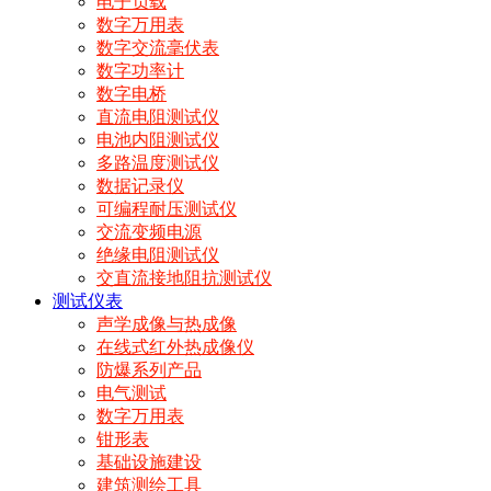
电子负载
数字万用表
数字交流毫伏表
数字功率计
数字电桥
直流电阻测试仪
电池内阻测试仪
多路温度测试仪
数据记录仪
可编程耐压测试仪
交流变频电源
绝缘电阻测试仪
交直流接地阻抗测试仪
测试仪表
声学成像与热成像
在线式红外热成像仪
防爆系列产品
电气测试
数字万用表
钳形表
基础设施建设
建筑测绘工具