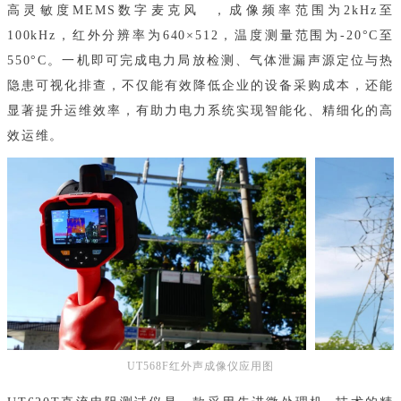
高灵敏度MEMS
数字麦克风
，成像频率范围为2kHz至
100kHz，红外分辨率为640×512，温度测量范围为-20°C至
550°C。一机即可完成电力局放检测、气体泄漏声源定位与热
隐患可视化排查，不仅能有效降低企业的设备采购成本，还能
显著提升运维效率，有助力电力系统实现智能化、精细化的高
效运维。
UT568F红外声成像仪应用图