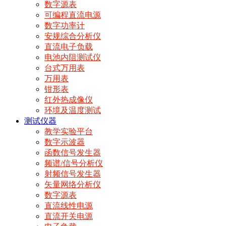
数字源表
可编程直流电源
数字功率计
安规综合分析仪
直流电子负载
电池内阻测试仪
台式万用表
万用表
钳形表
红外热成像仪
环境及温度测试
测试仪器
教学实验平台
数字示波器
函数信号发生器
频谱/信号分析仪
射频信号发生器
矢量网络分析仪
数字源表
直流线性电源
直流开关电源