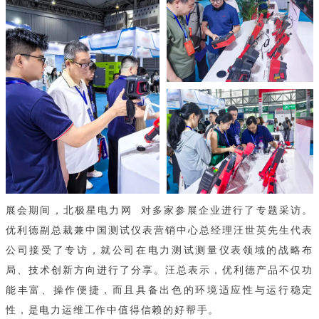
展会期间，
北极星电力网
对多家参展企业进行了专题采访。
优利德副总裁兼中国测试仪表营销中心总经理汪世英先生代表
公司接受了专访，就公司在电力测试测量仪表领域的战略布
局、技术创新方向进行了分享。汪总表示，优利德产品不仅功
能丰富、操作便捷，而且具备出色的环境适应性与运行稳定
性，是电力运维工作中值得信赖的好帮手。