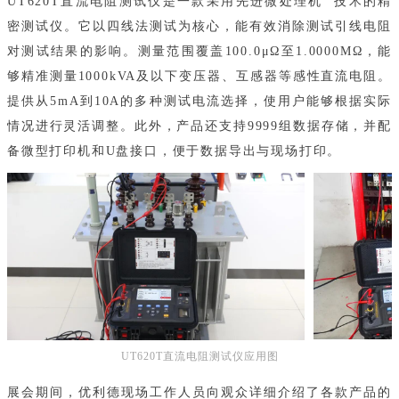
UT620T直流电阻测试仪是一款采用先进微
处理机
技术的精
密测试仪。它以四线法测试为核心，能有效消除测试引线电阻
对测试结果的影响。测量范围覆盖100.0μΩ至1.0000MΩ，能
够精准测量1000kVA及以下变压器、互感器等感性直流电阻。
提供从5mA到10A的多种测试电流选择，使用户能够根据实际
情况进行灵活调整。此外，产品还支持9999组数据存储，并配
备微型打印机和U盘接口，便于数据导出与现场打印。
UT620T直流电阻测试仪应用图
展会期间，优利德现场工作人员向观众详细介绍了各款产品的