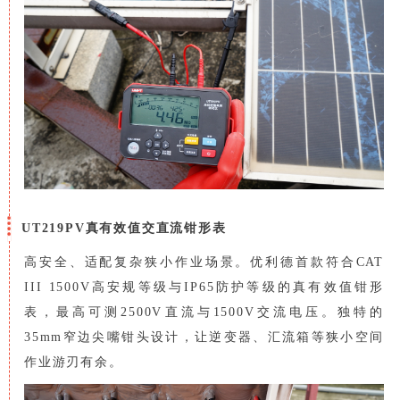
UT219PV真有效值交直流钳形表
高安全、适配复杂狭小作业场景。优利德首款符合CAT
III 1500V高安规等级与IP65防护等级的真有效值钳形
表，最高可测2500V直流与1500V交流电压。独特的
35mm窄边尖嘴钳头设计，让逆变器、汇流箱等狭小空间
作业游刃有余。