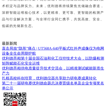
术积淀与品牌实力。未来，优利德将持续聚焦光储融合赛道，
深耕智能运维核心技术，以更精准、更可靠、更智能的检测产
品与行业解决方案，与全球行业同仁携手，共筑高效、安全、
低碳的光储新生态。
最新新闻
直击局放“隐形”痛点 | UT568A-640平板式红外声成像仪为电网
设备全生命周期护航
优利德亮相第十届全国石油和化工仪控技术大会，以防爆检测
矩阵赋能石化安全运维
优利德亮相供电质量提升技术交流会，以精准测试赋能新质生
产力
扎根高校科创培育，优利德仪器共享助力研电赛成果转化
第二十一届研电赛优利德命题总决赛晋级名单及企业专项奖名
单公示