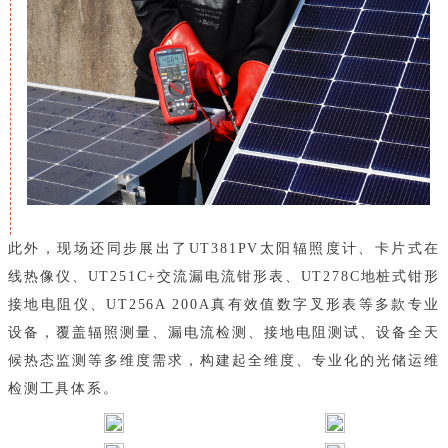
此外，现场还同步展出了UT381PV太阳辐照度计、卡片式在
线热像仪、UT251C+交流漏电流钳形表、UT278C地桩式钳形
接地电阻仪、UT256A 200A真有效值数字叉形表等多款专业
设备，覆盖辐照测量、漏电流检测、接地电阻测试、设备全天
候热态监测等多维度需求，构建起全维度、专业化的光储运维
检测工具体系。