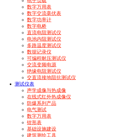
电子负载
数字万用表
数字交流毫伏表
数字功率计
数字电桥
直流电阻测试仪
电池内阻测试仪
多路温度测试仪
数据记录仪
可编程耐压测试仪
交流变频电源
绝缘电阻测试仪
交直流接地阻抗测试仪
测试仪表
声学成像与热成像
在线式红外热成像仪
防爆系列产品
电气测试
数字万用表
钳形表
基础设施建设
建筑测绘工具