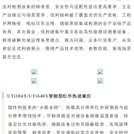
业对检测设备的精准度、安全性与适配性提出更高要求。立足
产业痛点与场景需求，优利德构建了覆盖光伏生产质检、工程
并网验收、电站日常运维、储能系统集成检测的全产业链产品
布局。本次展会，优利德集中展示多款高性能测试测量设备，
精准破解光储运维各类难点、痛点问题。众多行业客户、从业
者驻足优利德展台，围绕产品技术优势、参数性能、落地场景
展开交流。
UTi384X/UTi640X智能型红外热成像仪
隐性热隐患的“火眼金睛”。搭载高分辨率红外探测器与超
分辨率增强技术，可精准捕捉光储设备细微温度差值，快
速定位光伏板热斑、储能设备过热等隐蔽隐患，实现故障
提前预警、精准排查，是光储电站常态化巡检、安全防控