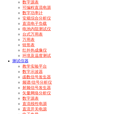
数字源表
可编程直流电源
数字功率计
安规综合分析仪
直流电子负载
电池内阻测试仪
台式万用表
万用表
钳形表
红外热成像仪
环境及温度测试
测试仪器
教学实验平台
数字示波器
函数信号发生器
频谱/信号分析仪
射频信号发生器
矢量网络分析仪
数字源表
直流线性电源
直流开关电源